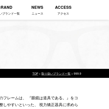
BRAND
NEWS
ACCESS
いブランド一覧
ニュース
アクセス
TOP
>
取り扱いブランド一覧
>
999.9
のフレームは、 『眼鏡は道具である。』をコ
整しやすいといった、 視力矯正器具に求めら