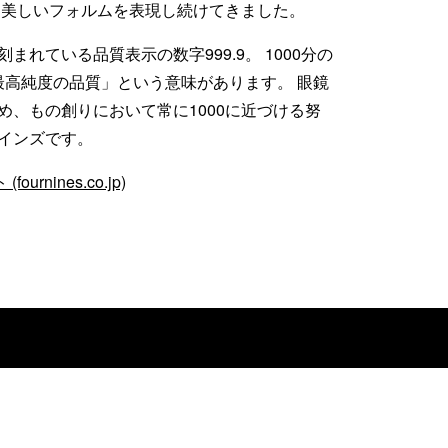
と美しいフォルムを表現し続けてきました。
れている品質表示の数字999.9。 1000分の
「最高純度の品質」という意味があります。 眼鏡
、もの創りにおいて常に1000に近づける努
インズです。
nines.co.jp)