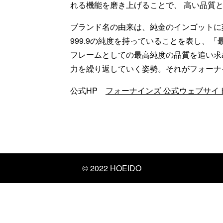
れる機能を磨き上げることで、 高い品質
ブランド名の由来は、純金のインゴットに刻ま
999.9の純度を持っていることを表し、
フレームとしての最高純度の品質を追い求め
力を繰り返していく姿勢。それがフォーナ
公式HP
フォーナインズ 公式ウェブサイト (four
© 2022 HOEIDO