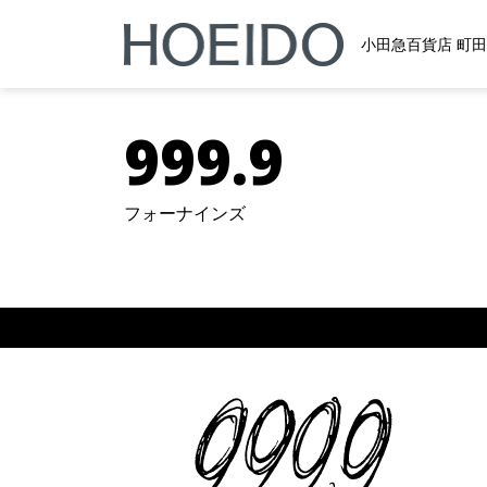
小田急百貨店 町
メインナビゲーション
999.9
フォーナインズ