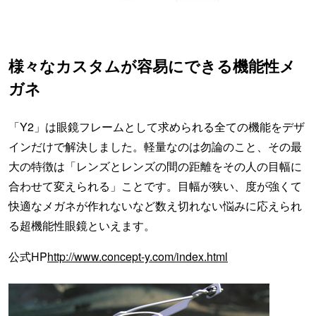
様々なカスタムが容易にできる機能性メ
ガネ
「Y2」は眼鏡フレームとして求められる全ての機能をデザ
インだけで解決しました。軽量なのは勿論のこと、その最
大の特徴は「レンズとレンズの間の距離をその人の目幅に
合わせて変えられる」ことです。目幅が狭い、度が強くて
快適なメガネが作れないなど数え切れない悩みに応えられ
る超機能性眼鏡といえます。
公式HP
http://www.concept-y.com/index.html