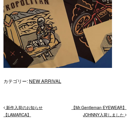
カテゴリー:
NEW ARRIVAL
投稿ナビゲーション
新作入荷のお知らせ
【Mr.Gentleman EYEWEAR】
【LAMARCA】
JOHNNY入荷しました