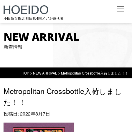
メインナビゲーション
小田急百貨店 町田店4階メガネ売り場
NEW ARRIVAL
新着情報
TOP
>
NEW ARRIVAL
>
Metropolitan Crossbottle入荷しました！！
Metropolitan Crossbottle入荷しまし
た！！
投稿日:
2022年8月7日