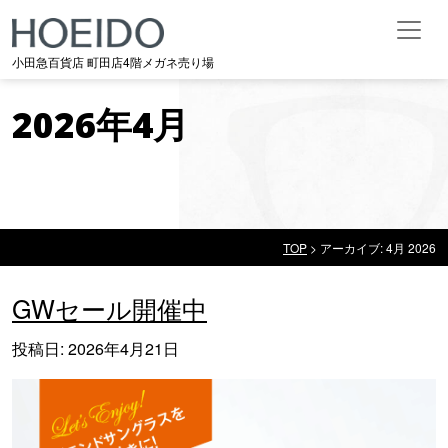
メインナビゲーション
小田急百貨店 町田店4階メガネ売り場
2026年4月
TOP
>
アーカイブ: 4月 2026
2026年4月
GWセール開催中
投稿日:
2026年4月21日