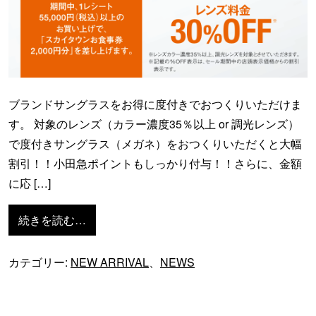
ブランドサングラスをお得に度付きでおつくりいただけま
す。 対象のレンズ（カラー濃度35％以上 or 調光レンズ）
で度付きサングラス（メガネ）をおつくりいただくと大幅
割引！！小田急ポイントもしっかり付与！！さらに、金額
に応 […]
from GWセール開催中
続きを読む…
カテゴリー:
NEW ARRIVAL
、
NEWS