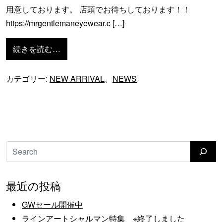
用意しております。 店頭でお待ちしております！！
https://mrgentlemaneyewear.c […]
from Mr.Gentleman 特集 ※終了しました
続きを読む…
カテゴリー:
NEW ARRIVAL
、
NEWS
検索
最近の投稿
GWセール開催中
ラインアートシャルマン特集 ※終了しました