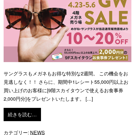
サングラスもメガネもお得な特別な2週間。 この機会をお
見逃しなく！！ さらに、期間中1レシート55,000円以上お
買い上げのお客様に[9階スカイタウンで使えるお食事券
2,000円分]をプレゼントいたします。 […]
from GWセール開催中！！ 5/6まで ※終
続きを読む…
カテゴリー:
NEWS