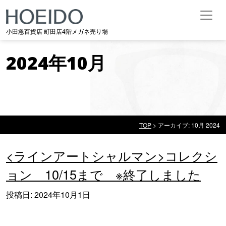
メインナビゲーション
小田急百貨店 町田店4階メガネ売り場
2024年10月
TOP
>
アーカイブ: 10月 2024
2024年10月
<ラインアートシャルマン>コレクシ
ョン 10/15まで ※終了しました
投稿日:
2024年10月1日