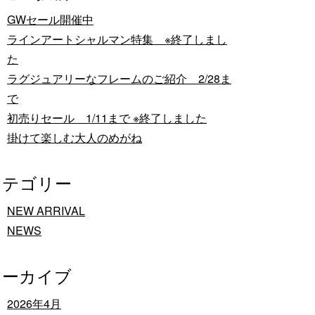
GWセール開催中
ラインアートシャルマン特集 ※終了しまし
た
ラグジュアリーなフレームのご紹介 2/28ま
で
初売りセール 1/11まで ※終了しました
掛けて楽しむ大人のめがね
カテゴリー
NEW ARRIVAL
NEWS
アーカイブ
2026年4月