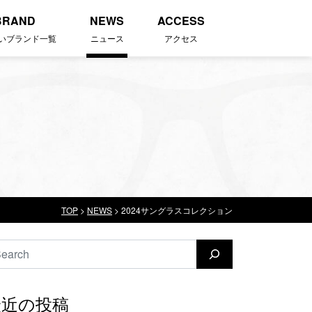
BRAND
NEWS
ACCESS
いブランド一覧
ニュース
アクセス
TOP
>
NEWS
>
2024サングラスコレクション
索
最近の投稿