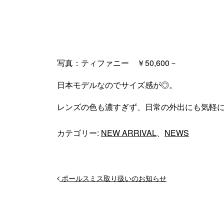
写真：ティファニー ￥50,600－
日本モデルなのでサイズ感が◎。
レンズの色も濃すぎず、日常の外出にも気軽
カテゴリー:
NEW ARRIVAL
、
NEWS
投稿ナビゲーション
ポールスミス取り扱いのお知らせ