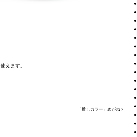
に使えます。
「推しカラー」めがね