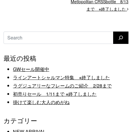
Metlopolitan CRSSbottle 8/13
まで ※終了しました
検索
最近の投稿
GWセール開催中
ラインアートシャルマン特集 ※終了しました
ラグジュアリーなフレームのご紹介 2/28まで
初売りセール 1/11まで ※終了しました
掛けて楽しむ大人のめがね
カテゴリー
NEW ARRIVAL