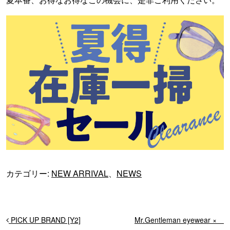
カテゴリー:
NEW ARRIVAL
、
NEWS
投稿ナビゲーション
PICK UP BRAND [Y2]
Mr.Gentleman eyewear ×