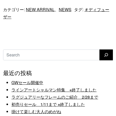
カテゴリー:
NEW ARRIVAL
、
NEWS
タグ:
＃ディフュー
ザー
検索
最近の投稿
GWセール開催中
ラインアートシャルマン特集 ※終了しました
ラグジュアリーなフレームのご紹介 2/28まで
初売りセール 1/11まで ※終了しました
掛けて楽しむ大人のめがね