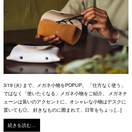
3/19 (火) まで、メガネ小物をPOPUP。 「仕方なく使う」
ではなく「使いたくなる」メガネ小物をご紹介。 メガネチ
ェーンは装いのアクセントに、オシャレな小物はデスクに
置いても◎。 好きなものに囲まれて、日常をちょっ […]
from オシャレに見えるめがね小物【贈答用
続きを読む…